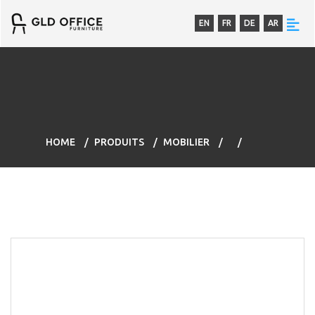
EN
FR
DE
AR
HOME
PRODUITS
MOBILIER